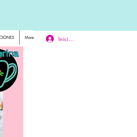
CIONES
More
Iniciar sesión