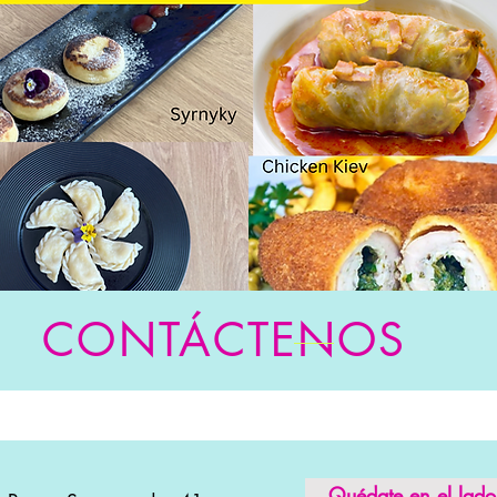
CONTÁCTENOS
Quédate en el lado