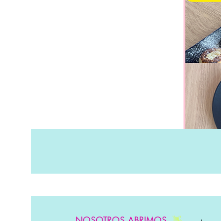
NOSOTROS ABRIMOS
👋