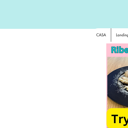
CASA
Landin